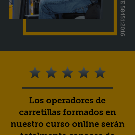
Los operadores de
carretillas formados en
nuestro curso online serán