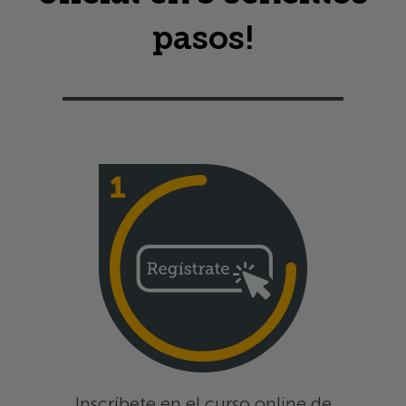
pasos!
Inscríbete en el curso online de