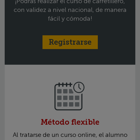
¡Podrás realizar el curso de
carretillero,
con validez a nivel nacional, de manera
fácil y
cómoda!
Registrarse
Método flexible
Al tratarse de un curso online, el alumno