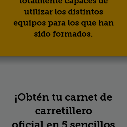
totalmente capaces de
utilizar los distintos
equipos para los que han
sido formados.
¡Obtén tu
carnet de
carretillero
oficial en 5 sencillos