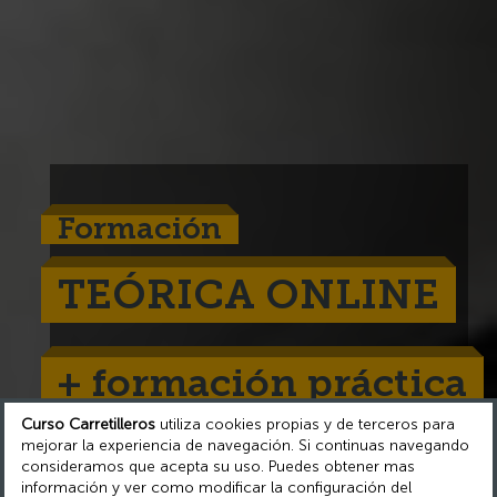
Formación
TEÓRICA ONLINE
+ formación práctica